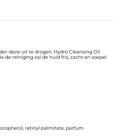
nder deze uit te drogen. Hydro
Cleansing
Oil
 de reiniging zal de huid fris, zacht en soepel
tocopherol, retinyl palmitate, parfum