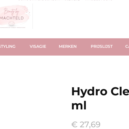
TYLING
VISAGIE
MERKEN
PRIJSLIJST
C
Hydro Cle
ml
€
27,69