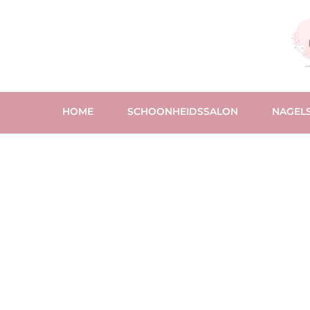
HOME
SCHOONHEIDSSALON
NAGELS