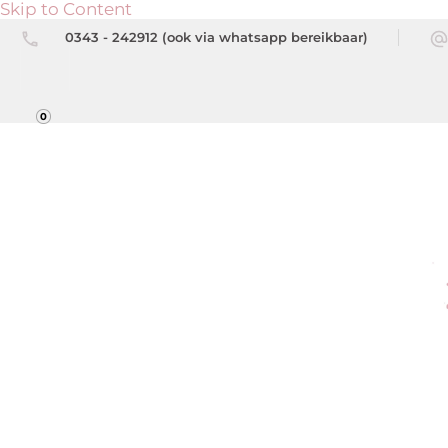
Skip to Content
0343 - 242912 (ook via whatsapp bereikbaar)
0
Be
Beau