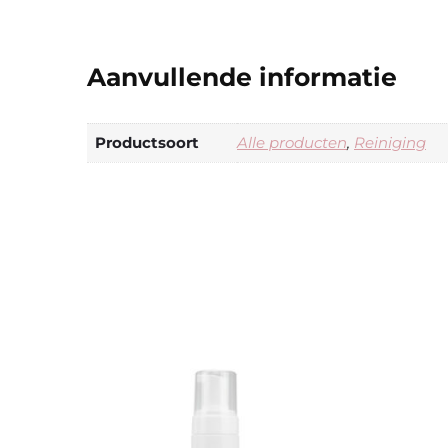
Aanvullende informatie
Productsoort
Alle producten
,
Reiniging