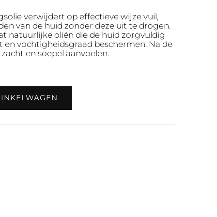
solie verwijdert op effectieve wijze vuil,
en van de huid zonder deze uit te drogen.
at natuurlijke oliën die de huid zorgvuldig
teit en vochtigheidsgraad beschermen. Na de
s, zacht en soepel aanvoelen.
WINKELWAGEN