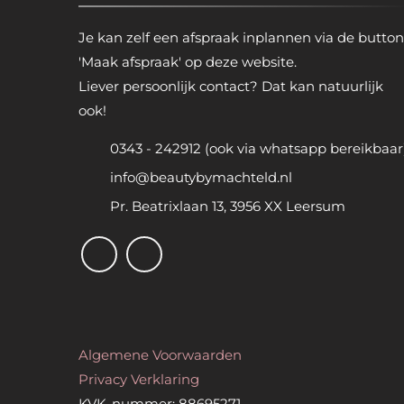
Je kan zelf een afspraak inplannen via de button
'Maak afspraak' op deze website.
Liever persoonlijk contact? Dat kan natuurlijk
ook!
0343 - 242912 (ook via whatsapp bereikbaar
info@beautybymachteld.nl
Pr. Beatrixlaan 13, 3956 XX Leersum
Algemene Voorwaarden
Privacy Verklaring
KVK-nummer: 88695271