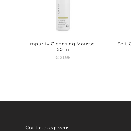
Impurity Cleansing Mousse •
Soft 
150 ml
€
21,98
Contactgegevens