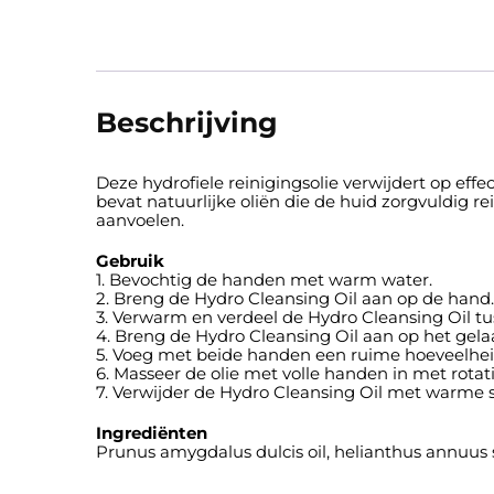
Beschrijving
Deze hydrofiele reinigingsolie verwijdert op eff
bevat natuurlijke oliën die de huid zorgvuldig re
aanvoelen.
Gebruik
1. Bevochtig de handen met warm water.
2. Breng de Hydro Cleansing Oil aan op de hand.
3. Verwarm en verdeel de Hydro Cleansing Oil t
4. Breng de Hydro Cleansing Oil aan op het gelaat
5. Voeg met beide handen een ruime hoeveelheid
6. Masseer de olie met volle handen in met rotati
7. Verwijder de Hydro Cleansing Oil met warme s
Ingrediënten
Prunus amygdalus dulcis oil, helianthus annuus se