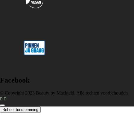
Facebook
© Copyright 2023 Beauty by Machteld. Alle rechten voorbehouden
Beheer toestemming