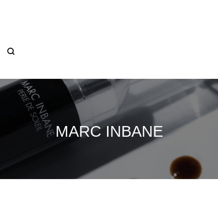
OVERIG
WEBSHOP
MARC INBANE