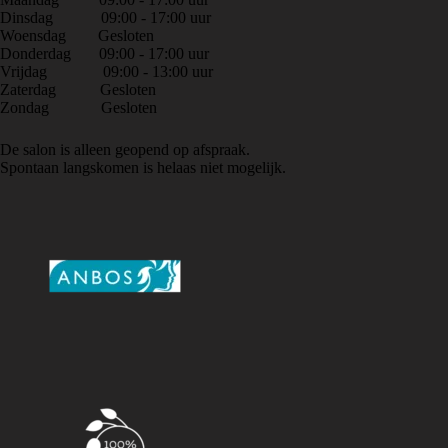
Dinsdag 09:00 - 17:00 uur
Woensdag Gesloten
Donderdag 09:00 - 17:00 uur
Vrijdag 09:00 - 13:00 uur
Zaterdag Gesloten
Zondag Gesloten
De salon is alleen geopend op afspraak.
Spontaan langskomen is helaas niet mogelijk.