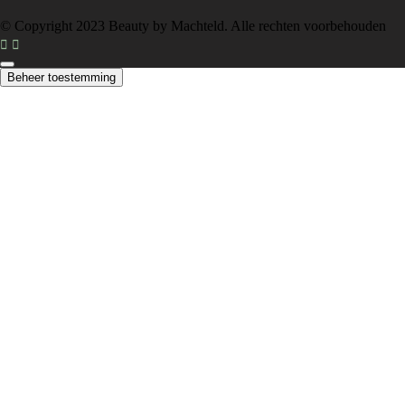
© Copyright 2023 Beauty by Machteld. Alle rechten voorbehouden
Beheer toestemming