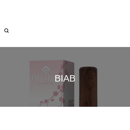
OVERIG
WEBSHOP
BIAB