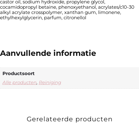
castor oil, sodium hydroxide, propylene glycol,
cocamidopropyl betaine, phenoxyethanol, acrylates/c10-30
alkyl acrylate crosspolymer, xanthan gum, limonene,
ethylhexylglycerin, parfum, citronellol
Aanvullende informatie
Productsoort
Alle producten
,
Reiniging
Gerelateerde producten