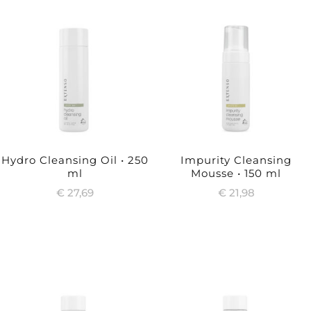
Hydro Cleansing Oil • 250
Impurity Cleansing
ml
Mousse • 150 ml
€
27,69
€
21,98