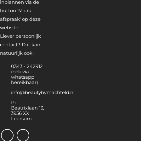
inplannen via de
button 'Maak
afspraak' op deze
website.
Liever persoonlijk
contact? Dat kan
natuurlijk ook!
0343 - 242912
(ook via
whatsapp
bereikbaar)
info@beautybymachteld.nl
Pr.
Beatrixlaan 13,
3956 XX
Leersum