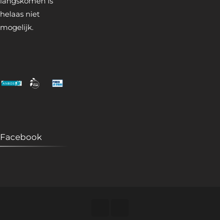
langskomen is
helaas niet
mogelijk.
Facebook