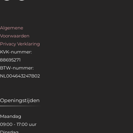
Algemene
Voorwaarden
Privacy Verklaring
KVK-nummer:
88695271
BTW-nummer:
NL004643247B02
Openingstijden
Maandag
09:00 - 17:00 uur
Dinsdag