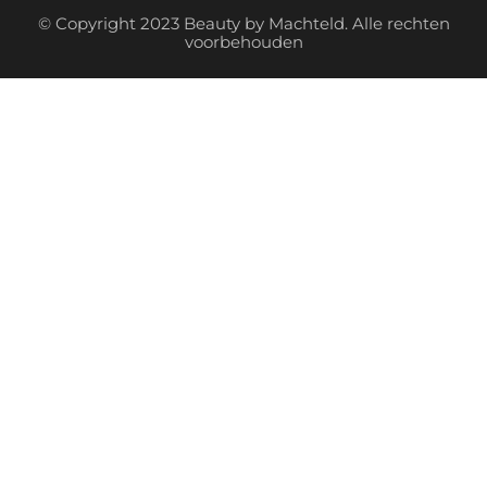
© Copyright 2023 Beauty by Machteld. Alle rechten
voorbehouden