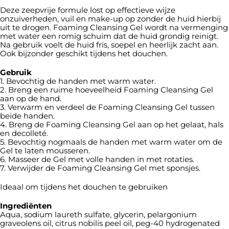
Deze zeepvrije formule lost op effectieve wijze
onzuiverheden, vuil en make-up op zonder de huid hierbij
uit te drogen. Foaming Cleansing Gel wordt na vermenging
met water een romig schuim dat de huid grondig reinigt.
Na gebruik voelt de huid fris, soepel en heerlijk zacht aan.
Ook bijzonder geschikt tijdens het douchen.
Gebruik
1. Bevochtig de handen met warm water.
2. Breng een ruime hoeveelheid Foaming Cleansing Gel
aan op de hand.
3. Verwarm en verdeel de Foaming Cleansing Gel tussen
beide handen.
4. Breng de Foaming Cleansing Gel aan op het gelaat, hals
en decolleté.
5. Bevochtig nogmaals de handen met warm water om de
Gel te laten mousseren.
6. Masseer de Gel met volle handen in met rotaties.
7. Verwijder de Foaming Cleansing Gel met sponsjes.
Ideaal om tijdens het douchen te gebruiken
Ingrediënten
Aqua, sodium laureth sulfate, glycerin, pelargonium
graveolens oil, citrus nobilis peel oil, peg-40 hydrogenated