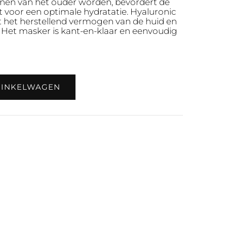
enen van het ouder worden, bevordert de
t voor een optimale hydratatie. Hyaluronic
 het herstellend vermogen van de huid en
t. Het masker is kant-en-klaar en eenvoudig
WINKELWAGEN