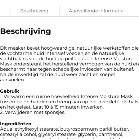
Beschrijving
Aanvullende informatie
Beschrijving
Dit masker bevat hoogwaardige, natuurlijke werkstoffen die
de vochtarme huid intensief voeden en de natuurlijke
vochtbalans van de huid op peil houden. Intense Moisture
Mask ondersteunt het herstellend vermogen van de huid en
beschermt haar tegen schadelijke invloeden van buitenaf.
Na de inwerktijd zal de huid weer zacht en soepel
aanvoelen.
Gebruik
1. Verwarm een ruime hoeveelheid Intense Moisture Mask
tussen beide handen en breng aan op het decolleté, de hals
en het gelaat. Laat 10 à 15 minuten inwerken.
2. Verwijderen met sponsjes.
Ingrediënten
Aqua, ethylhexyl stearate, butyrospermum parkii butter,
cetearyl alcohol, glyceryl stearate, glycerin, panthenol,