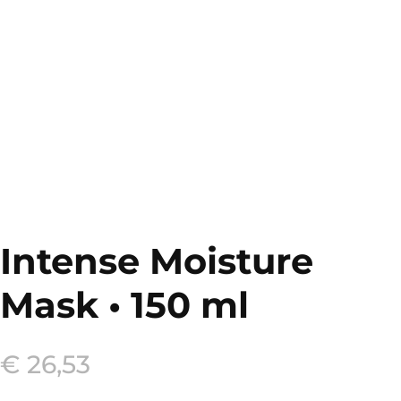
Intense Moisture
Mask • 150 ml
€
26,53