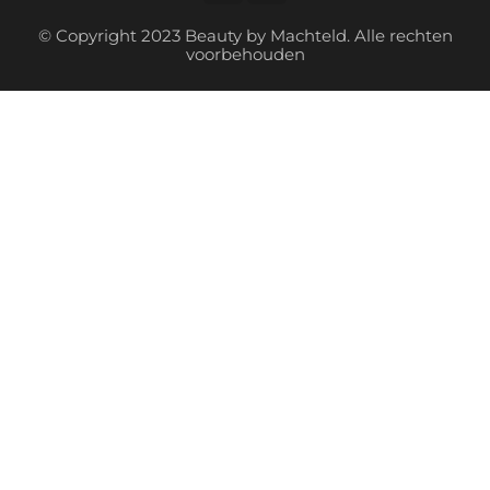
© Copyright 2023 Beauty by Machteld. Alle rechten
voorbehouden