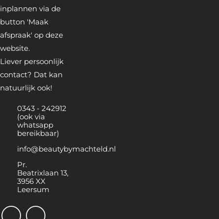
inplannen via de
button 'Maak
afspraak' op deze
website.
Liever persoonlijk
contact? Dat kan
natuurlijk ook!
0343 - 242912
(ook via
whatsapp
bereikbaar)
info@beautybymachteld.nl
Pr.
Beatrixlaan 13,
3956 XX
Leersum