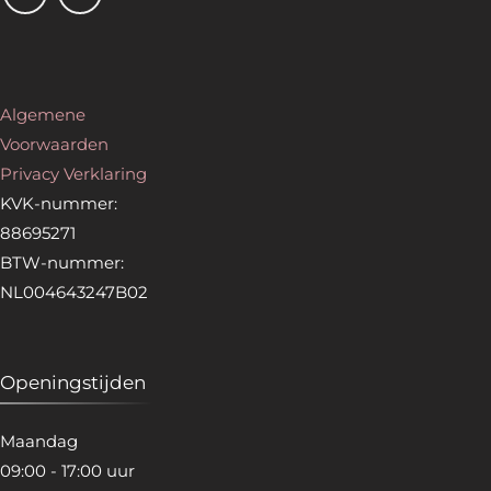
Algemene
Voorwaarden
Privacy Verklaring
KVK-nummer:
88695271
BTW-nummer:
NL004643247B02
Openingstijden
Maandag
09:00 - 17:00 uur