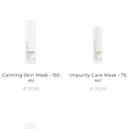
Calming Skin Mask • 150
Impurity Care Mask • 75
ml
ml
€
26,86
€
26,36