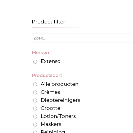
Product filter
Merken
Extenso
Productsoort
Alle producten
Crèmes
Dieptereinigers
Grootte
Lotion/Toners
Maskers
Reiniging