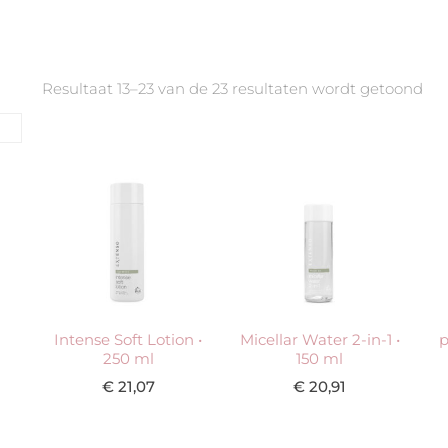
Resultaat 13–23 van de 23 resultaten wordt getoond
Intense Soft Lotion •
Micellar Water 2-in-1 •
p
250 ml
150 ml
€
21,07
€
20,91