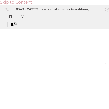
Skip to Content
0343 - 242912 (ook via whatsapp bereikbaar)
0
Be
Beau