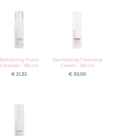
Refreshing Foam
Revitalising Cleansing
Cleanser • 150 ml
Cream • 150 ml
€
21,32
€
30,00