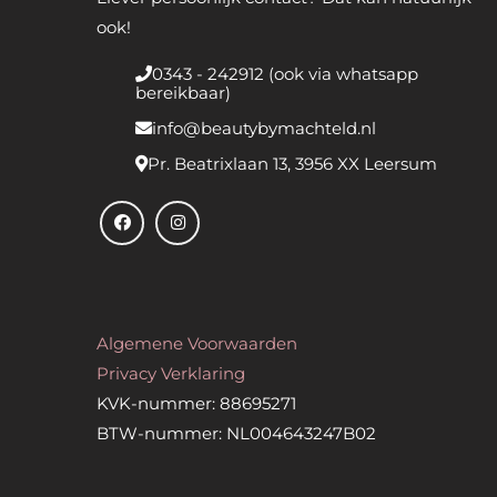
ook!
0343 - 242912 (ook via whatsapp
bereikbaar)
info@beautybymachteld.nl
Pr. Beatrixlaan 13, 3956 XX Leersum
Algemene Voorwaarden
Privacy Verklaring
KVK-nummer: 88695271
BTW-nummer: NL004643247B02